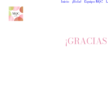
Inicio
¡Hola!
Equipo MQC
L
¡GRACIAS