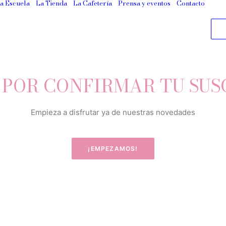
a Escuela
La Tienda
La Cafetería
Prensa y eventos
Contacto
 POR CONFIRMAR TU SUS
Empieza a disfrutar ya de nuestras novedades
¡EMPEZAMOS!