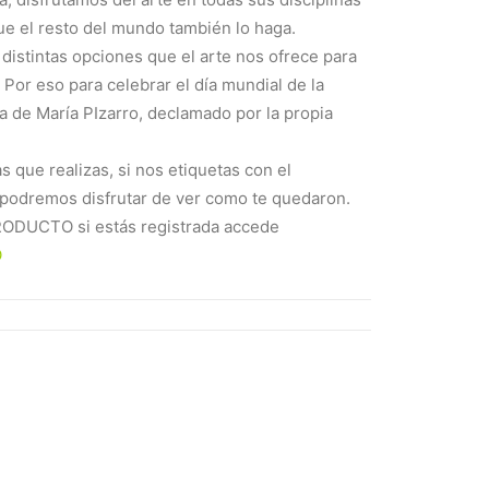
 el resto del mundo también lo haga.
distintas opciones que el arte nos ofrece para
 Por eso para celebrar el día mundial de la
 de María PIzarro, declamado por la propia
s que realizas, si nos etiquetas con el
odremos disfrutar de ver como te quedaron.
RODUCTO si estás registrada accede
O