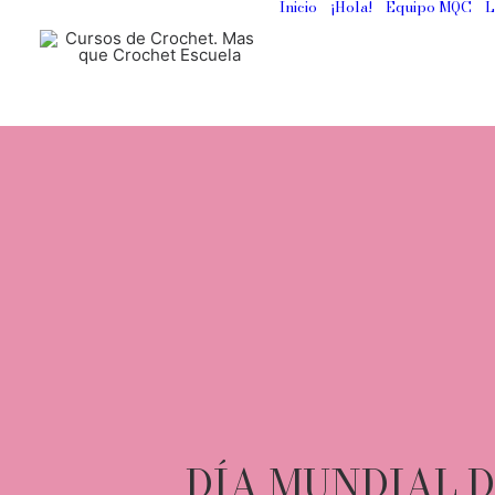
Inicio
¡Hola!
Equipo MQC
L
DÍA MUNDIAL D