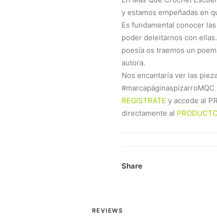
y estamos empeñadas en que
Es fundamental conocer las 
poder deleitarnos con ellas.
poesía os traemos un poema
autora.
Nos encantaría ver las pieza
#marcapáginaspizarroMQC p
REGISTRATE
y accede al P
directamente al
PRODUCT
Share
REVIEWS 