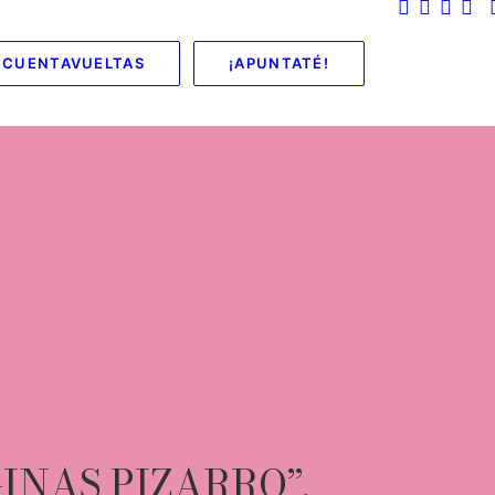
CUENTAVUELTAS
¡APUNTATÉ!
INAS PIZARRO”.