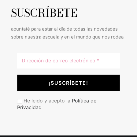
SUSCRÍBETE
apuntaté para estar al día de todas las novedades
sobre nuestra escuela y en el mundo que nos rodea
He leido y acepto la
Política de
Privacidad