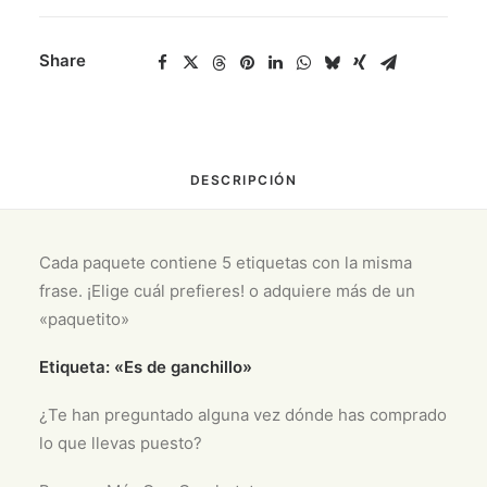
ganchillo"
cantidad
Share
DESCRIPCIÓN
Cada paquete contiene 5 etiquetas con la misma
frase. ¡Elige cuál prefieres! o adquiere más de un
«paquetito»
Etiqueta: «Es de ganchillo»
¿Te han preguntado alguna vez dónde has comprado
lo que llevas puesto?